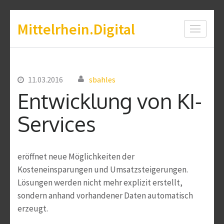
Zum
Mittelrhein.Digital
Inhalt
springen
(Enter
drücken)
11.03.2016
sbahles
Entwicklung von KI-
Services
eröffnet neue Möglichkeiten der
Kosteneinsparungen und Umsatzsteigerungen.
Lösungen werden nicht mehr explizit erstellt,
sondern anhand vorhandener Daten automatisch
erzeugt.