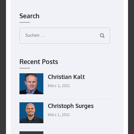
Search
Suchen
nach:
Recent Posts
Christian Kalt
März 2, 2021
Christoph Surges
März 1, 2021