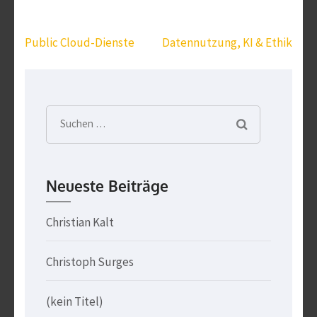
Beitragsnavigation
Public Cloud-Dienste
Datennutzung, KI & Ethik
Suchen
nach:
Neueste Beiträge
Christian Kalt
Christoph Surges
(kein Titel)