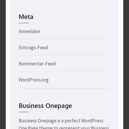
Meta
Anmelden
Eintrags-Feed
Kommentar-Feed
WordPress.org
Business Onepage
Business Onepage is a perfect WordPress
One Page theme to represent your Business.