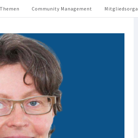
e Themen
Community Management
Mitgliedsorg