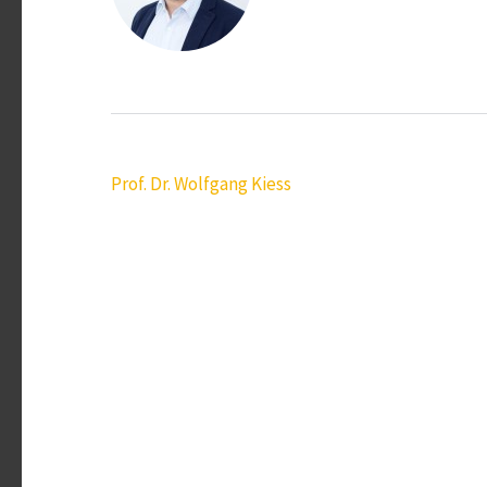
Beitragsnavigation
Prof. Dr. Wolfgang Kiess