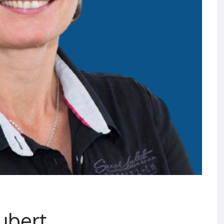
hubert