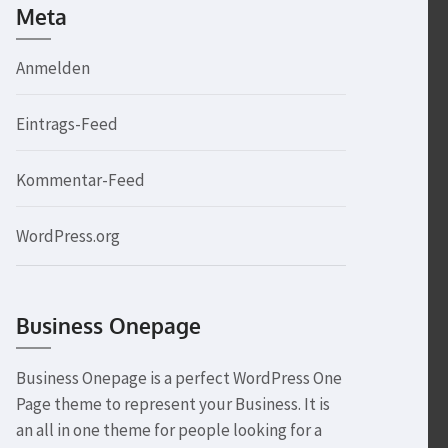
Meta
Anmelden
Eintrags-Feed
Kommentar-Feed
WordPress.org
Business Onepage
Business Onepage is a perfect WordPress One
Page theme to represent your Business. It is
an all in one theme for people looking for a