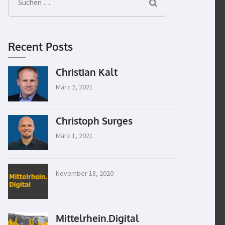
Suchen
nach:
Recent Posts
Christian Kalt
März 2, 2021
Christoph Surges
März 1, 2021
November 18, 2020
Mittelrhein.Digital