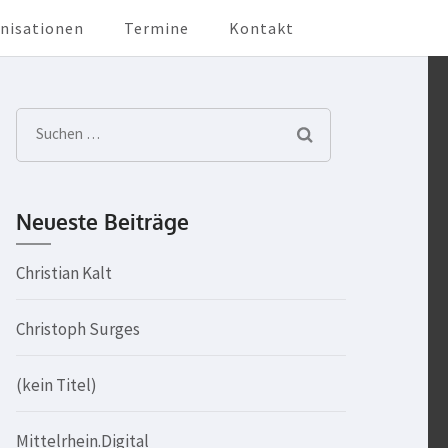
anisationen
Termine
Kontakt
Suchen
nach:
Neueste Beiträge
Christian Kalt
Christoph Surges
(kein Titel)
Mittelrhein.Digital