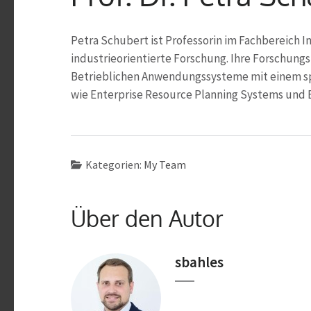
Petra Schubert ist Professorin im Fachbereich I
industrieorientierte Forschung. Ihre Forschung
Betrieblichen Anwendungssysteme mit einem sp
wie Enterprise Resource Planning Systems und E
Kategorien:
My Team
Über den Autor
sbahles