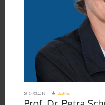
14.03.2016
sbahles
Prof. Dr. Petra Sc