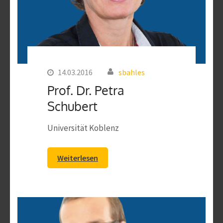
14.03.2016
sbahles
Prof. Dr. Petra
Schubert
Universität Koblenz
Weiterlesen