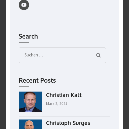
Search
Suchen
nach:
Recent Posts
Christian Kalt
März 2, 2021
Christoph Surges