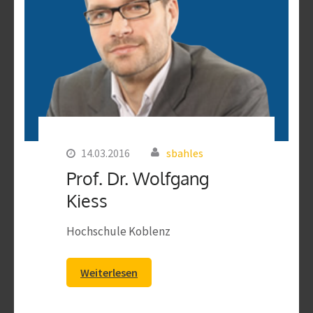
14.03.2016
sbahles
Prof. Dr. Wolfgang
Kiess
Hochschule Koblenz
Weiterlesen