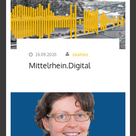
16.09.2020
sbahles
Mittelrhein.Digital