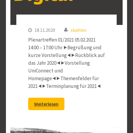
18.11.2020
sbahles
Plenartreffen 01/2021 05.02.2021
14:00 – 17:00 Uhr ⯈Begrüßung und
kurze Vorstellung⯇⯈Rückblick auf
das Jahr 2020⯇⯈Vorstellung
UniConnect und
Homepage⯇⯈Themenfelder für
2021⯇⯈Terminplanung für 2021⯇
Weiterlesen